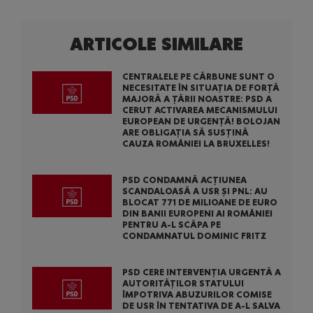
ARTICOLE SIMILARE
CENTRALELE PE CĂRBUNE SUNT O
NECESITATE ÎN SITUAȚIA DE FORȚĂ
MAJORĂ A ȚĂRII NOASTRE: PSD A
CERUT ACTIVAREA MECANISMULUI
EUROPEAN DE URGENȚĂ! BOLOJAN
ARE OBLIGAȚIA SĂ SUSȚINĂ
CAUZA ROMÂNIEI LA BRUXELLES!
PSD CONDAMNĂ ACȚIUNEA
SCANDALOASĂ A USR ȘI PNL: AU
BLOCAT 771 DE MILIOANE DE EURO
DIN BANII EUROPENI AI ROMÂNIEI
PENTRU A-L SCĂPA PE
CONDAMNATUL DOMINIC FRITZ
PSD CERE INTERVENȚIA URGENTĂ A
AUTORITĂȚILOR STATULUI
ÎMPOTRIVA ABUZURILOR COMISE
DE USR ÎN TENTATIVA DE A-L SALVA