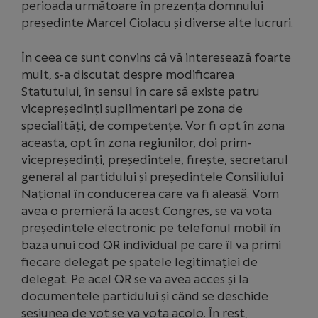
perioada următoare în prezența domnului
președinte Marcel Ciolacu și diverse alte lucruri.
În ceea ce sunt convins că vă interesează foarte
mult, s-a discutat despre modificarea
Statutului, în sensul în care să existe patru
vicepreședinți suplimentari pe zona de
specialități, de competențe. Vor fi opt în zona
aceasta, opt în zona regiunilor, doi prim-
vicepreședinți, președintele, firește, secretarul
general al partidului și președintele Consiliului
Național în conducerea care va fi aleasă. Vom
avea o premieră la acest Congres, se va vota
președintele electronic pe telefonul mobil în
baza unui cod QR individual pe care îl va primi
fiecare delegat pe spatele legitimației de
delegat. Pe acel QR se va avea acces și la
documentele partidului și când se deschide
sesiunea de vot se va vota acolo. În rest,