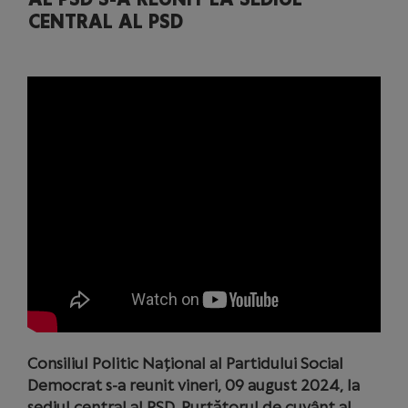
CENTRAL AL PSD
Consiliul Politic Național al Partidului Social
Democrat s-a reunit vineri, 09 august 2024, la
sediul central al PSD. Purtătorul de cuvânt al