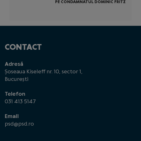
PE CONDAMNATUL DOMINIC FRITZ
CONTACT
Adresă
Șoseaua Kiseleff nr. 10, sector 1,
București
Telefon
031 413 5147
Email
psd@psd.ro