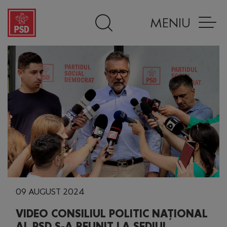
MENIU
09 AUGUST 2024
VIDEO CONSILIUL POLITIC NAȚIONAL
AL PSD S-A REUNIT LA SEDIUL