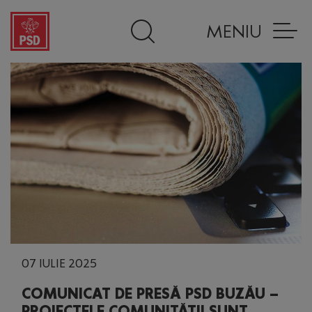
MENIU
07 IULIE 2025
COMUNICAT DE PRESĂ PSD BUZĂU –
PROIECTELE COMUNITĂȚII SUNT