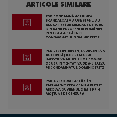
ARTICOLE SIMILARE
PSD CONDAMNĂ ACȚIUNEA
SCANDALOASĂ A USR ȘI PNL: AU
BLOCAT 771 DE MILIOANE DE EURO
DIN BANII EUROPENI AI ROMÂNIEI
PENTRU A-L SCĂPA PE
CONDAMNATUL DOMINIC FRITZ
PSD CERE INTERVENȚIA URGENTĂ A
AUTORITĂȚILOR STATULUI
ÎMPOTRIVA ABUZURILOR COMISE
DE USR ÎN TENTATIVA DE A-L SALVA
PE CONDAMNATUL DOMINIC FRITZ
PSD A REZOLVAT ASTĂZI ÎN
PARLAMENT CEEA CE NU A PUTUT
REZOLVA GUVERNUL DEMIS PRIN
MOȚIUNE DE CENZURĂ