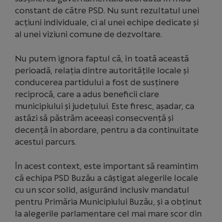
constant de către PSD. Nu sunt rezultatul unei
acțiuni individuale, ci al unei echipe dedicate și
al unei viziuni comune de dezvoltare.
Nu putem ignora faptul că, în toată această
perioadă, relația dintre autoritățile locale și
conducerea partidului a fost de susținere
reciprocă, care a adus beneficii clare
municipiului și județului. Este firesc, așadar, ca
astăzi să păstrăm aceeași consecvență și
decență în abordare, pentru a da continuitate
acestui parcurs.
În acest context, este important să reamintim
că echipa PSD Buzău a câștigat alegerile locale
cu un scor solid, asigurând inclusiv mandatul
pentru Primăria Municipiului Buzău, și a obținut
la alegerile parlamentare cel mai mare scor din