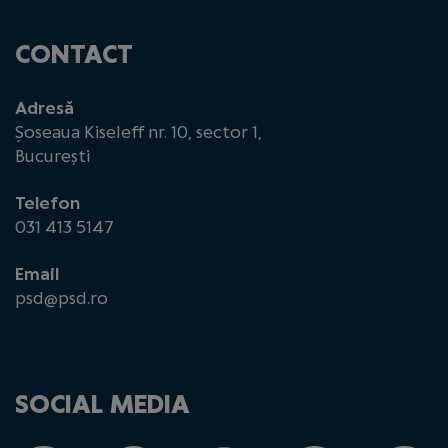
CONTACT
Adresă
Șoseaua Kiseleff nr. 10, sector 1,
București
Telefon
031 413 5147
Email
psd@psd.ro
SOCIAL MEDIA