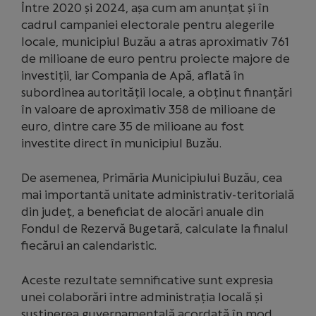
Între 2020 și 2024, așa cum am anunțat și în
cadrul campaniei electorale pentru alegerile
locale, municipiul Buzău a atras aproximativ 761
de milioane de euro pentru proiecte majore de
investiții, iar Compania de Apă, aflată în
subordinea autorității locale, a obținut finanțări
în valoare de aproximativ 358 de milioane de
euro, dintre care 35 de milioane au fost
investite direct în municipiul Buzău.
De asemenea, Primăria Municipiului Buzău, cea
mai importantă unitate administrativ-teritorială
din județ, a beneficiat de alocări anuale din
Fondul de Rezervă Bugetară, calculate la finalul
fiecărui an calendaristic.
Aceste rezultate semnificative sunt expresia
unei colaborări între administrația locală și
susținerea guvernamentală acordată în mod