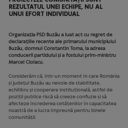
REZULTATUL UNEI ECHIPE, NU AL
UNUI EFORT INDIVIDUAL
Organizația PSD Buzău a luat act cu regret de
declarațiile recente ale primarului municipiului
Buzău, domnul Constantin Toma, la adresa
conducerii partidului și a fostului prim-ministru
Marcel Ciolacu.
Considerăm că, într-un moment în care România
și județul Buzău au nevoie de stabilitate,
echilibru și cooperare instituțională, astfel de
poziții publice riscă să creeze confuzie și să
afecteze încrederea cetățenilor în capacitatea
noastră de a lucra împreună pentru binele
comunității.