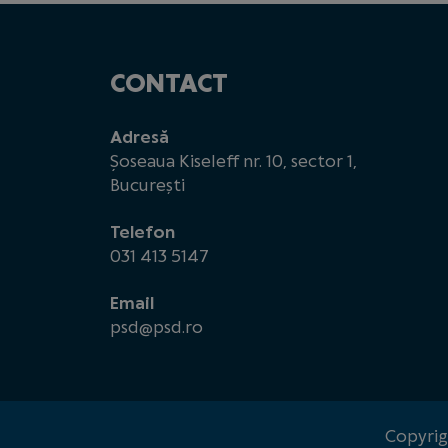
CONTACT
Adresă
Șoseaua Kiseleff nr. 10, sector 1,
București
Telefon
031 413 5147
Email
psd@psd.ro
Copyrig