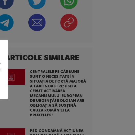
ARTICOLE SIMILARE
.
u
CENTRALELE PE CĂRBUNE
SUNT O NECESITATE ÎN
SITUAȚIA DE FORȚĂ MAJORĂ
A ȚĂRII NOASTRE: PSD A
CERUT ACTIVAREA
MECANISMULUI EUROPEAN
DE URGENȚĂ! BOLOJAN ARE
OBLIGAȚIA SĂ SUSȚINĂ
CAUZA ROMÂNIEI LA
BRUXELLES!
PSD CONDAMNĂ ACȚIUNEA