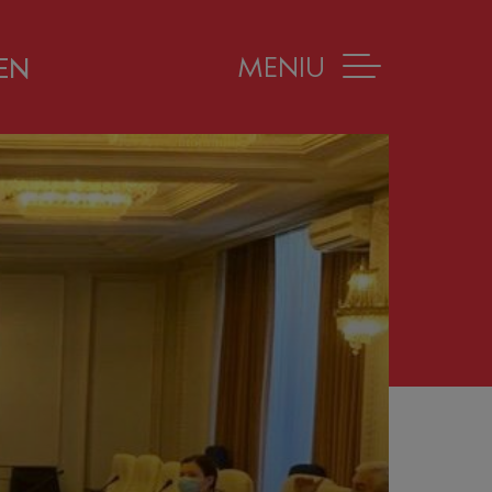
MENIU
EN