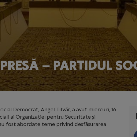
PRESĂ – PARTIDUL SO
Social Democrat, Angel Tîlvăr, a avut miercuri, 16
iali ai Organizației pentru Securitate și
 au fost abordate teme privind desfășurarea