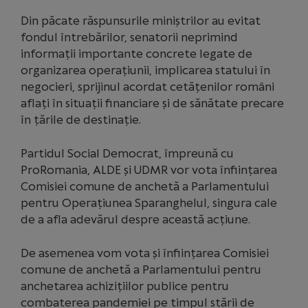
Din păcate răspunsurile miniștrilor au evitat
fondul întrebărilor, senatorii neprimind
informații importante concrete legate de
organizarea operațiunii, implicarea statului în
negocieri, sprijinul acordat cetățenilor români
aflați în situații financiare și de sănătate precare
în țările de destinație.
Partidul Social Democrat, împreună cu
ProRomania, ALDE și UDMR vor vota înființarea
Comisiei comune de anchetă a Parlamentului
pentru Operațiunea Sparanghelul, singura cale
de a afla adevărul despre această acțiune.
De asemenea vom vota și înființarea Comisiei
comune de anchetă a Parlamentului pentru
anchetarea achizițiilor publice pentru
combaterea pandemiei pe timpul stării de