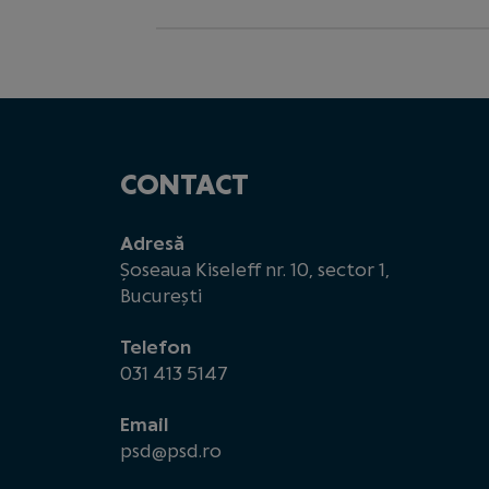
CONTACT
Adresă
Șoseaua Kiseleff nr. 10, sector 1,
București
Telefon
031 413 5147
Email
psd@psd.ro