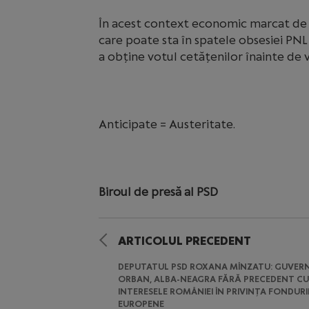
În acest context economic marcat de in
care poate sta în spatele obsesiei PNL
a obține votul cetățenilor înainte de v
Anticipate = Austeritate.
Biroul de presă al PSD
ARTICOLUL PRECEDENT
DEPUTATUL PSD ROXANA MÎNZATU: GUVER
ORBAN, ALBA-NEAGRA FĂRĂ PRECEDENT CU
INTERESELE ROMÂNIEI ÎN PRIVINȚA FONDUR
EUROPENE