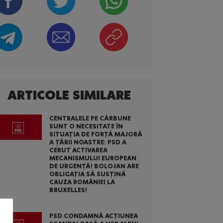
ARTICOLE SIMILARE
CENTRALELE PE CĂRBUNE
SUNT O NECESITATE ÎN
SITUAȚIA DE FORȚĂ MAJORĂ
A ȚĂRII NOASTRE: PSD A
CERUT ACTIVAREA
MECANISMULUI EUROPEAN
DE URGENȚĂ! BOLOJAN ARE
OBLIGAȚIA SĂ SUSȚINĂ
CAUZA ROMÂNIEI LA
BRUXELLES!
PSD CONDAMNĂ ACȚIUNEA