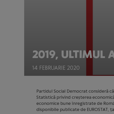
2019, ULTIMUL
14 FEBRUARIE 2020
Partidul Social Democrat consideră că 
Statistică privind creșterea economic
economice bune înregistrate de Român
disponibile publicate de EUROSTAT, țar