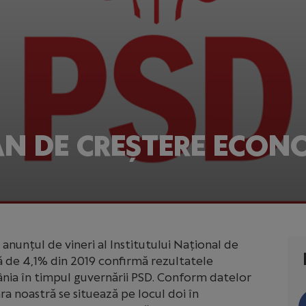
 AN DE CREȘTERE ECON
anunțul de vineri al Institutului Național de
ă de 4,1% din 2019 confirmă rezultatele
ia în timpul guvernării PSD. Conform datelor
a noastră se situează pe locul doi în