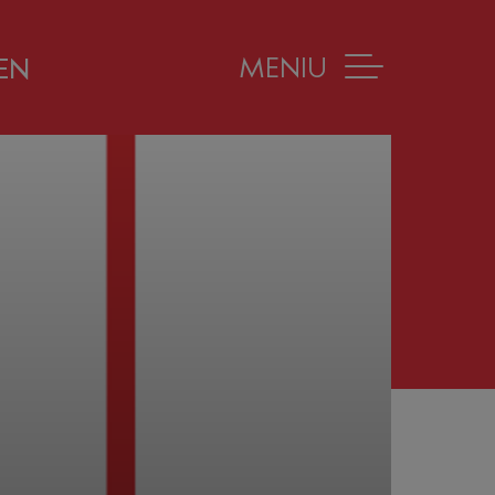
MENIU
EN